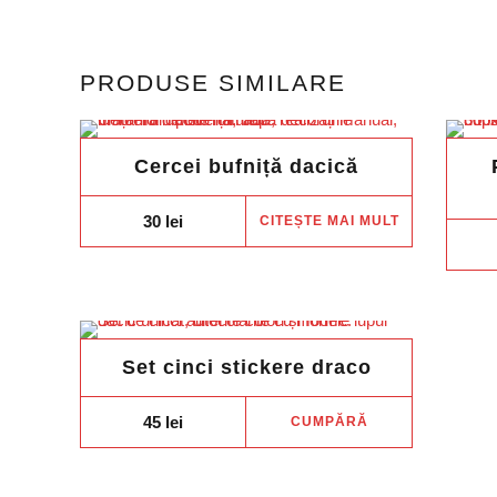
multe
variații.
PRODUSE SIMILARE
Opțiunile
pot
fi
Cercei bufniță dacică
alese
în
30
lei
CITEȘTE MAI MULT
pagina
produsului.
Set cinci stickere draco
45
lei
CUMPĂRĂ