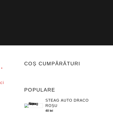
COȘ CUMPĂRĂTURI
ci
POPULARE
STEAG AUTO DRACO
ROȘU
40
lei