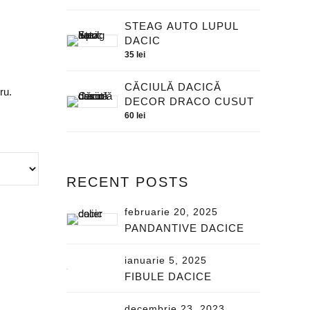
STEAG AUTO LUPUL
DACIC
35
lei
CĂCIULĂ DACICĂ
ru.
DECOR DRACO CUSUT
60
lei
RECENT POSTS
februarie 20, 2025
PANDANTIVE DACICE
ianuarie 5, 2025
FIBULE DACICE
decembrie 23, 2023