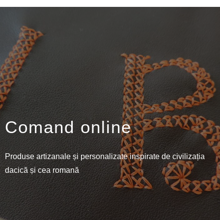
Comand online
Produse artizanale și personalizate inspirate de civilizația
dacică și cea romană