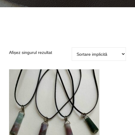
Afișez singurul rezultat