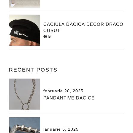
CĂCIULĂ DACICĂ DECOR DRACO
CUSUT
60
lei
RECENT POSTS
februarie 20, 2025
PANDANTIVE DACICE
ianuarie 5, 2025