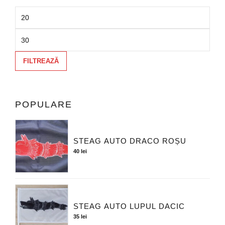
FILTREAZĂ
POPULARE
STEAG AUTO DRACO ROȘU
40
lei
STEAG AUTO LUPUL DACIC
35
lei