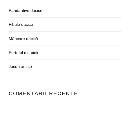
Pandantive dacice
Fibule dacice
Mâncare dacică
Portofel din piele
Jocuri antice
COMENTARII RECENTE