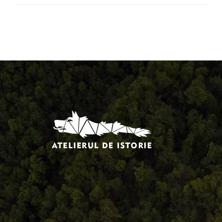
Comandă, plată, livrare
Întreținere produse