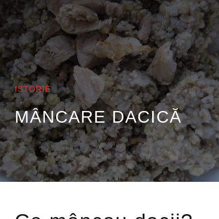
ISTORIE
MÂNCARE DACICĂ