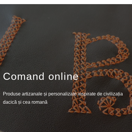
Comand online
Produse artizanale și personalizate inspirate de civilizația
dacică și cea romană