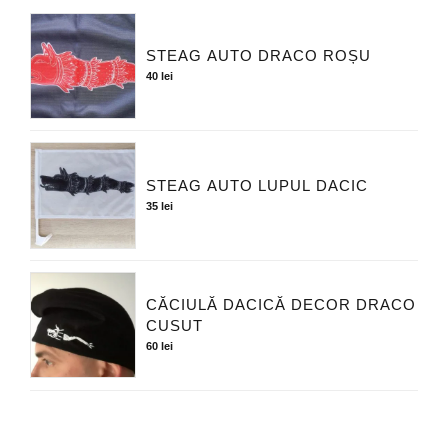
STEAG AUTO DRACO ROȘU
40
lei
STEAG AUTO LUPUL DACIC
35
lei
CĂCIULĂ DACICĂ DECOR DRACO
CUSUT
60
lei