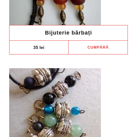
Bijuterie bărbați
35
lei
CUMPĂRĂ