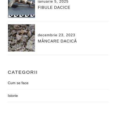
ianuarie 5, 2025
FIBULE DACICE
decembrie 23, 2023
MÂNCARE DACICĂ
CATEGORII
Cum se face
Istorie