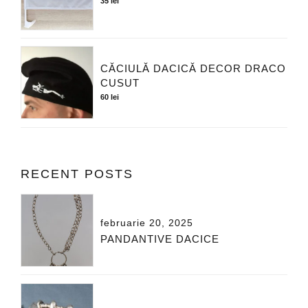
35
lei
CĂCIULĂ DACICĂ DECOR DRACO
CUSUT
60
lei
RECENT POSTS
februarie 20, 2025
PANDANTIVE DACICE