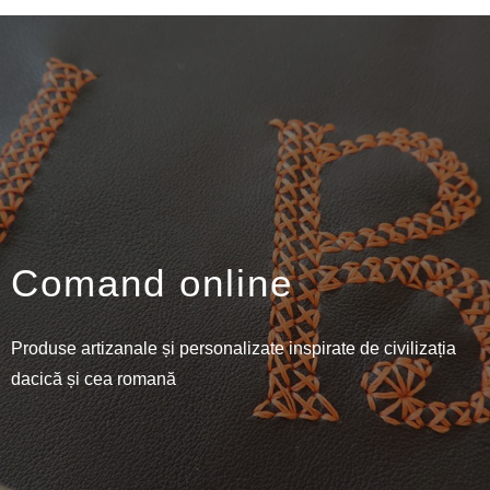
Comand online
Produse artizanale și personalizate inspirate de civilizația
dacică și cea romană