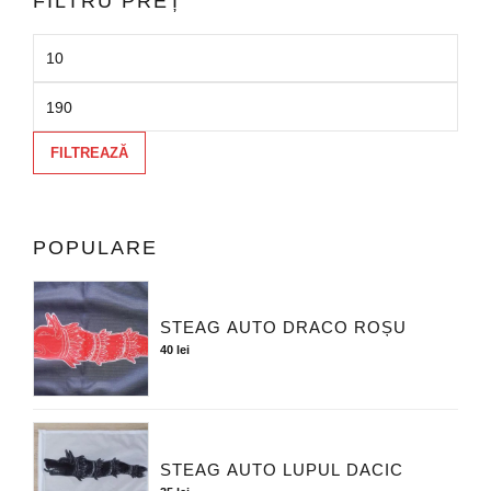
FILTRU PREȚ
FILTREAZĂ
POPULARE
STEAG AUTO DRACO ROȘU
40
lei
STEAG AUTO LUPUL DACIC