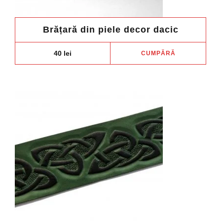
Brățară din piele decor dacic
40
lei
CUMPĂRĂ