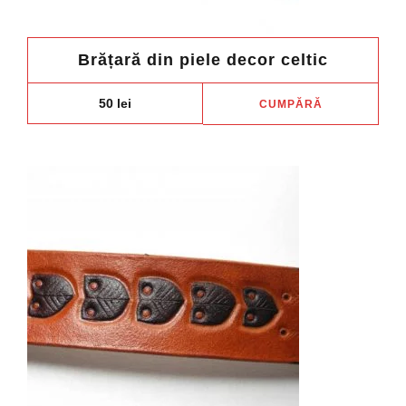
Brățară din piele decor celtic
50
lei
CUMPĂRĂ