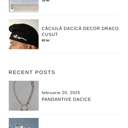
35
lei
CĂCIULĂ DACICĂ DECOR DRACO
CUSUT
60
lei
RECENT POSTS
februarie 20, 2025
PANDANTIVE DACICE