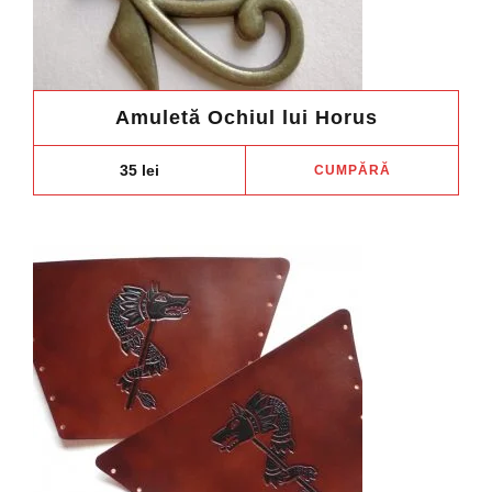
Amuletă Ochiul lui Horus
35
lei
CUMPĂRĂ