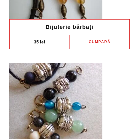
Bijuterie bărbați
35
lei
CUMPĂRĂ