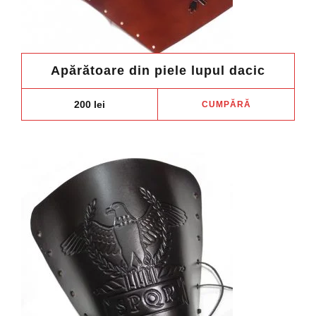
Apărătoare din piele lupul dacic
200
lei
CUMPĂRĂ