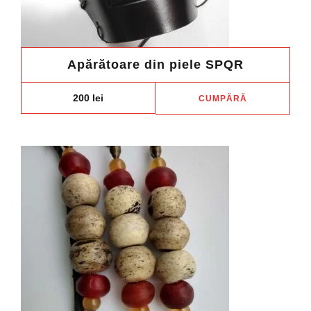
Apărătoare din piele SPQR
200
lei
CUMPĂRĂ