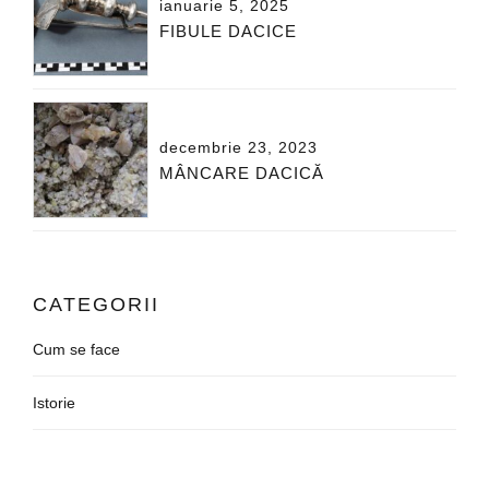
ianuarie 5, 2025
FIBULE DACICE
decembrie 23, 2023
MÂNCARE DACICĂ
CATEGORII
Cum se face
Istorie