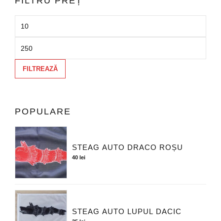
FILTRU PREȚ
FILTREAZĂ
POPULARE
STEAG AUTO DRACO ROȘU
40
lei
STEAG AUTO LUPUL DACIC