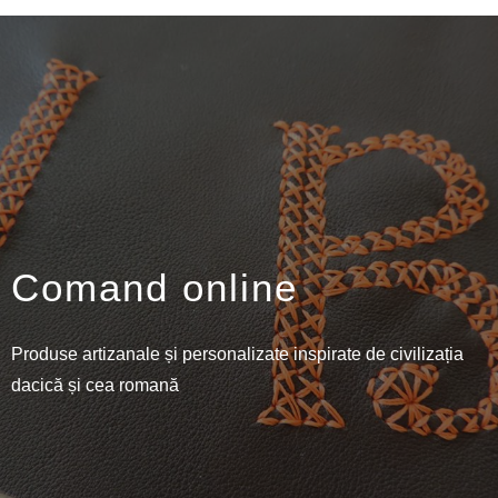
Comand online
Produse artizanale și personalizate inspirate de civilizația
dacică și cea romană