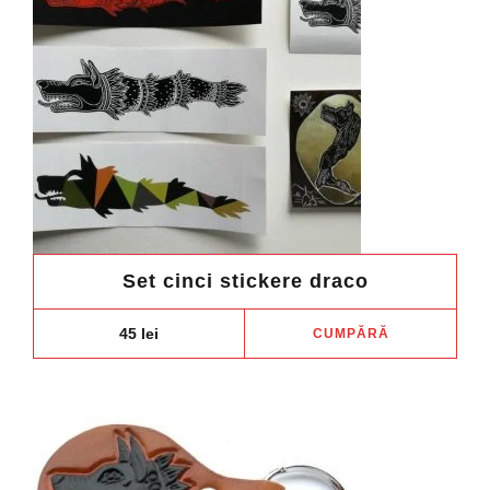
Set cinci stickere draco
45
lei
CUMPĂRĂ