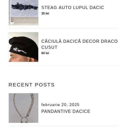
STEAG AUTO LUPUL DACIC
35
lei
CĂCIULĂ DACICĂ DECOR DRACO
CUSUT
60
lei
RECENT POSTS
februarie 20, 2025
PANDANTIVE DACICE