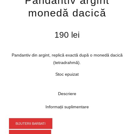
Pandantiv argint
monedă dacică
190
lei
Pandantiv din argint, replică exactă după o monedă dacică
(tetradrahmă).
Stoc epuizat
Descriere
Informații suplimentare
BIJUTERII BARBATI