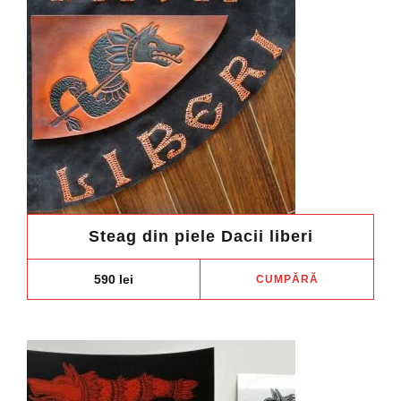
Steag din piele Dacii liberi
590
lei
CUMPĂRĂ