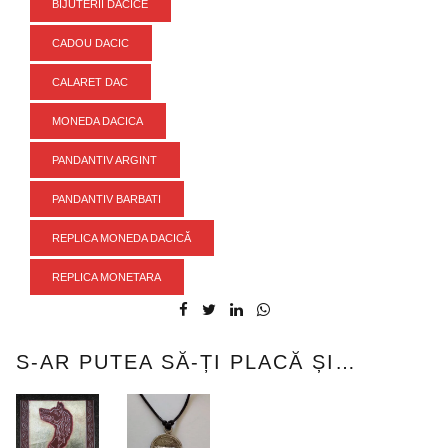
BIJUTERII DACICE
CADOU DACIC
CALARET DAC
MONEDA DACICA
PANDANTIV ARGINT
PANDANTIV BARBATI
REPLICA MONEDA DACICĂ
REPLICA MONETARA
S-AR PUTEA SĂ-ȚI PLACĂ ȘI…