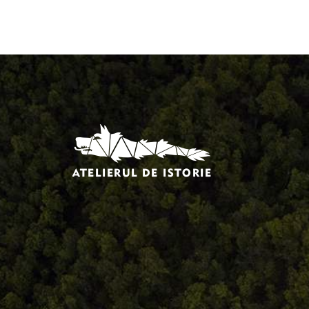
Comandă, plată, livrare
Întreținere produse
Facebook.com/atelieruldeistorie