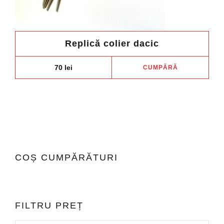
Replică colier dacic
70
lei
CUMPĂRĂ
COȘ CUMPĂRĂTURI
FILTRU PREȚ