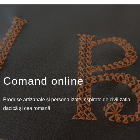
Comand online
Produse artizanale și personalizate inspirate de civilizația
dacică și cea romană