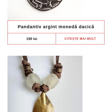
Pandantiv argint monedă dacică
190
lei
CITEȘTE MAI MULT