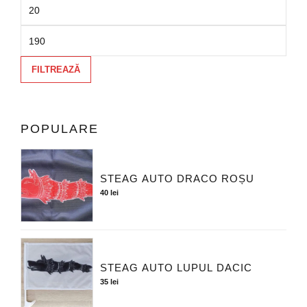
FILTREAZĂ
POPULARE
STEAG AUTO DRACO ROȘU
40
lei
STEAG AUTO LUPUL DACIC
35
lei