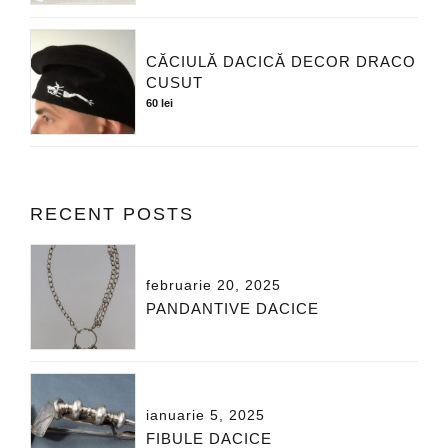
CĂCIULĂ DACICĂ DECOR DRACO
CUSUT
60
lei
RECENT POSTS
februarie 20, 2025
PANDANTIVE DACICE
ianuarie 5, 2025
FIBULE DACICE