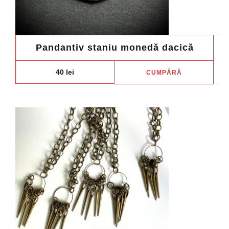
Pandantiv staniu monedă dacică
40
lei
CUMPĂRĂ