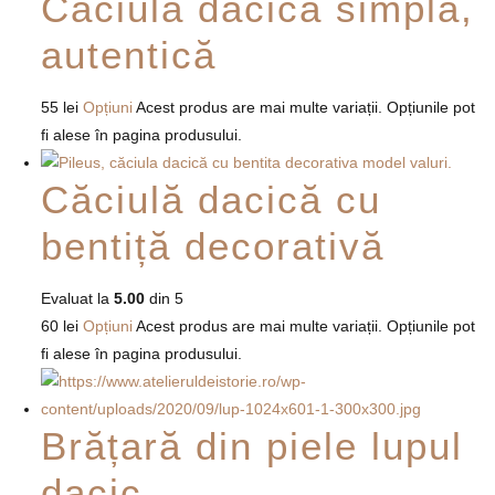
Căciulă dacică simplă,
autentică
55
lei
Opțiuni
Acest produs are mai multe variații. Opțiunile pot
fi alese în pagina produsului.
Căciulă dacică cu
bentiță decorativă
Evaluat la
5.00
din 5
60
lei
Opțiuni
Acest produs are mai multe variații. Opțiunile pot
fi alese în pagina produsului.
Brățară din piele lupul
dacic