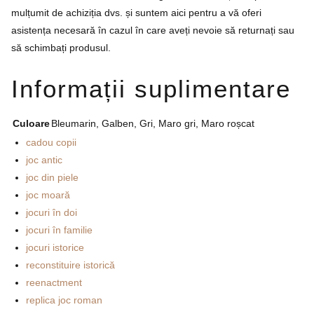
mulțumit de achiziția dvs. și suntem aici pentru a vă oferi
asistența necesară în cazul în care aveți nevoie să returnați sau
să schimbați produsul.
Informații suplimentare
Culoare
Bleumarin, Galben, Gri, Maro gri, Maro roșcat
cadou copii
joc antic
joc din piele
joc moară
jocuri în doi
jocuri în familie
jocuri istorice
reconstituire istorică
reenactment
replica joc roman