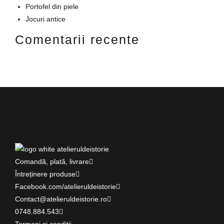
Portofel din piele
Jocuri antice
Comentarii recente
Comandă, plată, livrare
Întreținere produse
Facebook.com/atelieruldeistorie
Contact@atelieruldeistorie.ro
0748.884.543
Termeni și condiții