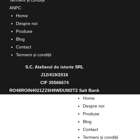
ANPC
Home
Despre noi
Produse
Blog
Contact
Termeni și condiții
S.C. Atelierul de istorie SRL
J12/419/2016
CIF 35566674
RO48ROIN4021ZZ6H9WDUW2T2 Salt Bank
Home
Despre noi
Produse
Blog
Contact
Termeni și condiții