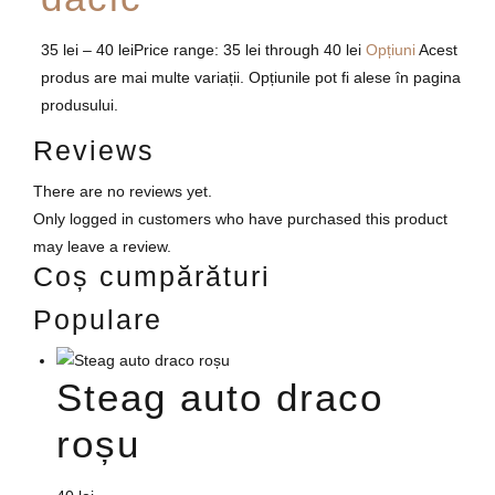
35
lei
–
40
lei
Price range: 35 lei through 40 lei
Opțiuni
Acest
produs are mai multe variații. Opțiunile pot fi alese în pagina
produsului.
Reviews
There are no reviews yet.
Only logged in customers who have purchased this product
may leave a review.
Coș cumpărături
Populare
Steag auto draco
roșu