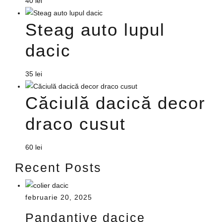
40
lei
Steag auto lupul
dacic
35
lei
Căciulă dacică decor
draco cusut
60
lei
Recent Posts
februarie 20, 2025
Pandantive dacice