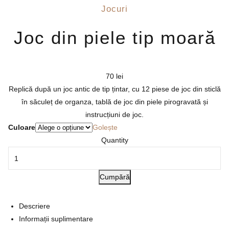
Jocuri
Joc din piele tip moară
70
lei
Replică după un joc antic de tip țintar, cu 12 piese de joc din sticlă
în săculeț de organza, tablă de joc din piele pirogravată și
instrucțiuni de joc.
Culoare
Golește
Quantity
Cumpără
Descriere
Informații suplimentare