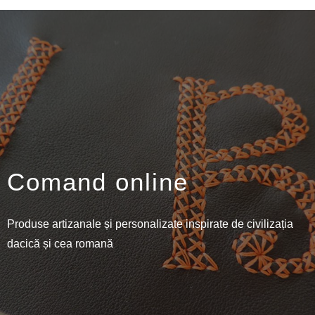
Comand online
Produse artizanale și personalizate inspirate de civilizația
dacică și cea romană