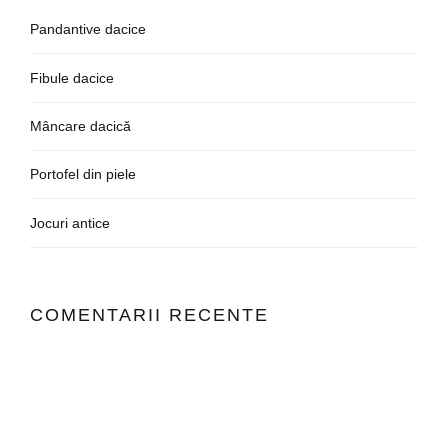
Pandantive dacice
Fibule dacice
Mâncare dacică
Portofel din piele
Jocuri antice
COMENTARII RECENTE