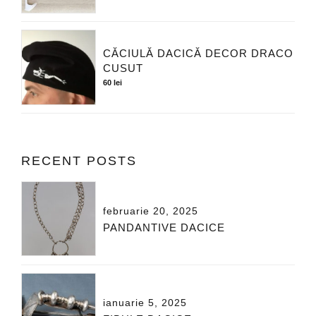
CĂCIULĂ DACICĂ DECOR DRACO
CUSUT
60
lei
RECENT POSTS
februarie 20, 2025
PANDANTIVE DACICE
ianuarie 5, 2025