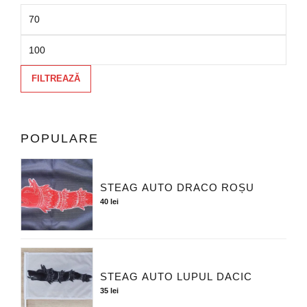
FILTREAZĂ
POPULARE
STEAG AUTO DRACO ROȘU
40
lei
STEAG AUTO LUPUL DACIC
35
lei