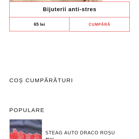
Bijuterii anti-stres
65
lei
CUMPĂRĂ
COȘ CUMPĂRĂTURI
POPULARE
STEAG AUTO DRACO ROȘU
40
lei