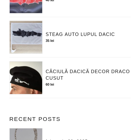
STEAG AUTO LUPUL DACIC
35
lei
CĂCIULĂ DACICĂ DECOR DRACO
CUSUT
60
lei
RECENT POSTS