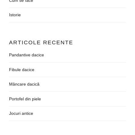
Cum se face
Istorie
ARTICOLE RECENTE
Pandantive dacice
Fibule dacice
Mâncare dacică
Portofel din piele
Jocuri antice