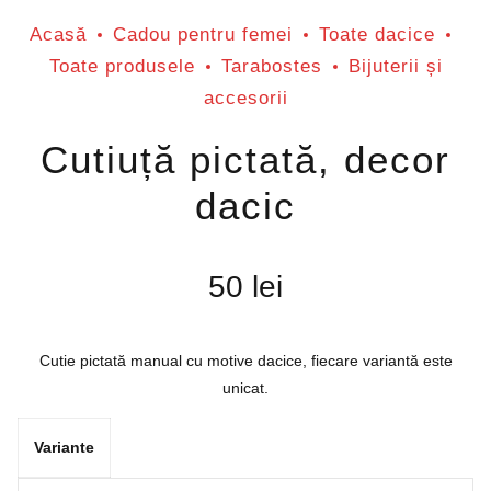
Acasă
Cadou pentru femei
Toate dacice
Toate produsele
Tarabostes
Bijuterii și
accesorii
Cutiuță pictată, decor
dacic
50
lei
Cutie pictată manual cu motive dacice, fiecare variantă este
unicat.
Variante