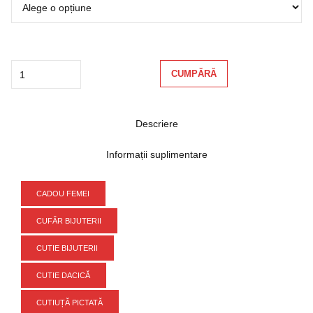
Quantity
CUMPĂRĂ
Descriere
Informații suplimentare
CADOU FEMEI
CUFĂR BIJUTERII
CUTIE BIJUTERII
CUTIE DACICĂ
CUTIUȚĂ PICTATĂ