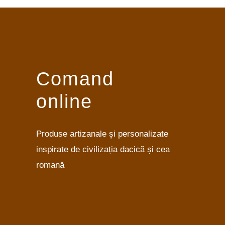
Comand
online
Produse artizanale și personalizate
inspirate de civilizația dacică și cea
romană