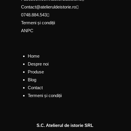
Contact@atelieruldeistorie.ro
0748.884.543
Termeni și condiții
ANPC
Home
Despre noi
Produse
Blog
Contact
Termeni și condiții
S.C. Atelierul de istorie SRL