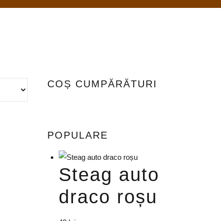
COȘ CUMPĂRĂTURI
POPULARE
Steag auto
draco roșu