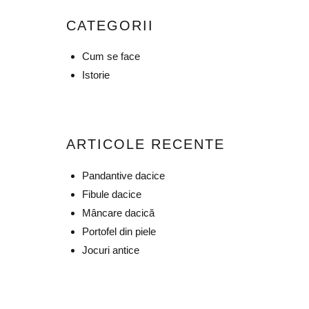
CATEGORII
Cum se face
Istorie
ARTICOLE RECENTE
Pandantive dacice
Fibule dacice
Mâncare dacică
Portofel din piele
Jocuri antice