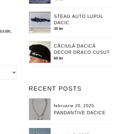
STEAG AUTO LUPUL
DACIC
35
lei
turale,
CĂCIULĂ DACICĂ
DECOR DRACO CUSUT
60
lei
RECENT POSTS
februarie 20, 2025
PANDANTIVE DACICE