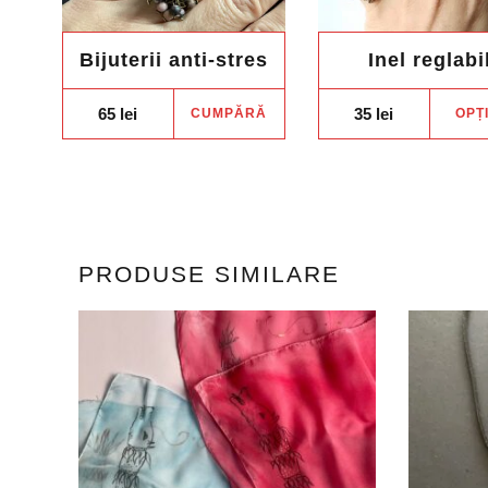
Bijuterii anti-stres
Inel reglabi
65
lei
35
lei
CUMPĂRĂ
OPȚ
PRODUSE SIMILARE