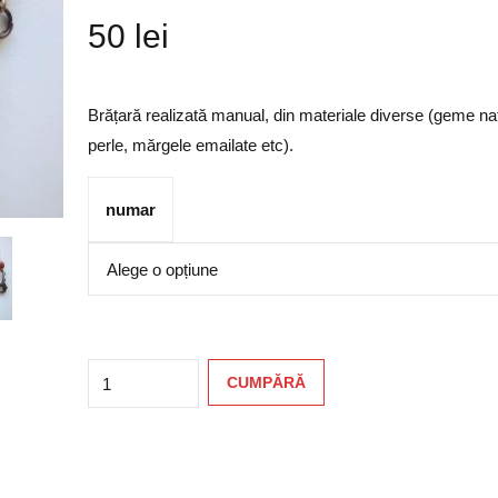
50
lei
Brățară realizată manual, din materiale diverse (geme na
perle, mărgele emailate etc).
numar
Quantity
CUMPĂRĂ