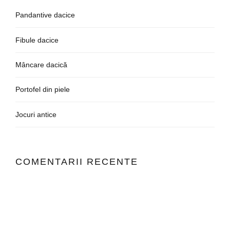
Pandantive dacice
Fibule dacice
Mâncare dacică
Portofel din piele
Jocuri antice
COMENTARII RECENTE