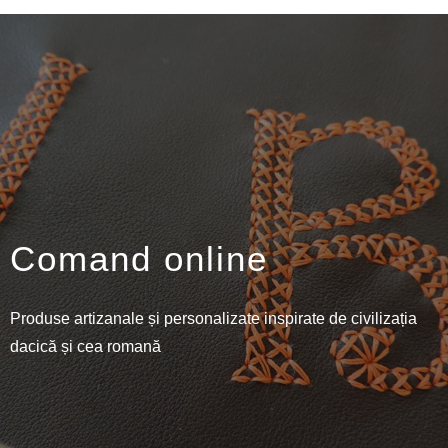
Comand online
Produse artizanale și personalizate inspirate de civilizația
dacică și cea romană