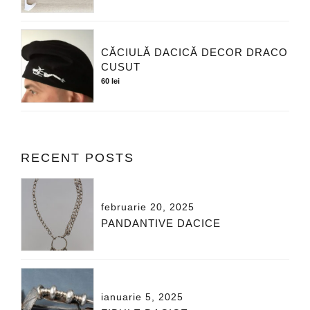
CĂCIULĂ DACICĂ DECOR DRACO
CUSUT
60
lei
RECENT POSTS
februarie 20, 2025
PANDANTIVE DACICE
ianuarie 5, 2025