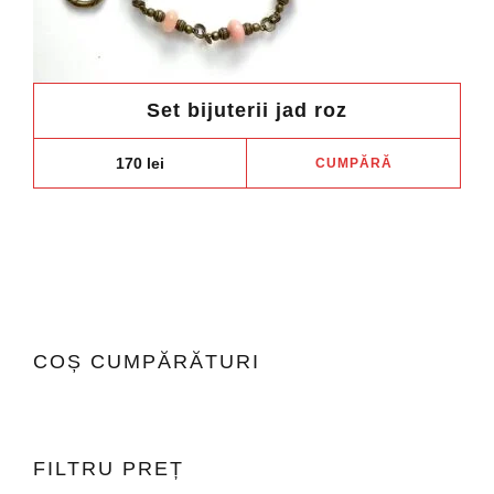
Set bijuterii jad roz
170
lei
CUMPĂRĂ
COȘ CUMPĂRĂTURI
FILTRU PREȚ