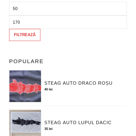
FILTREAZĂ
POPULARE
STEAG AUTO DRACO ROȘU
40
lei
STEAG AUTO LUPUL DACIC
35
lei