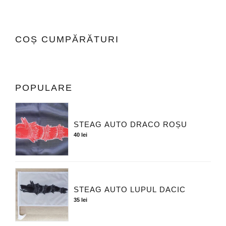
COȘ CUMPĂRĂTURI
POPULARE
STEAG AUTO DRACO ROȘU
40
lei
STEAG AUTO LUPUL DACIC
35
lei