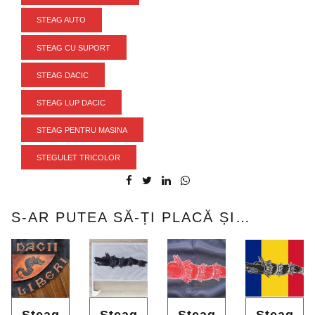
STEAG AUTO
STEAG CU SUPORT
STEAG DACIC
STEAG LUP DACIC
STEAG PENTRU MASINA
STEGULET TRICOLOR
S-AR PUTEA SĂ-ȚI PLACĂ ȘI…