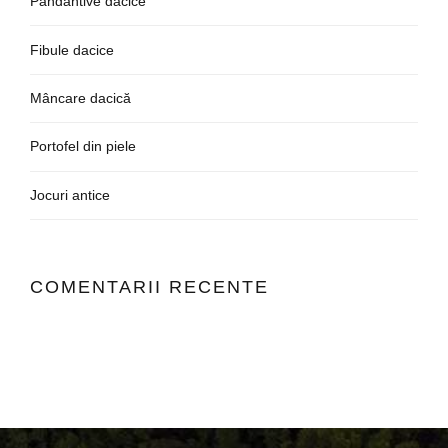
Pandantive dacice
Fibule dacice
Mâncare dacică
Portofel din piele
Jocuri antice
COMENTARII RECENTE