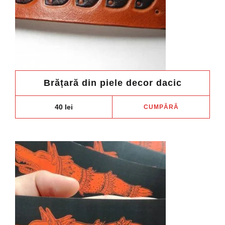
Brățară din piele decor dacic
40
lei
CUMPĂRĂ