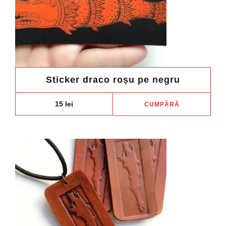
Sticker draco roșu pe negru
15
lei
CUMPĂRĂ