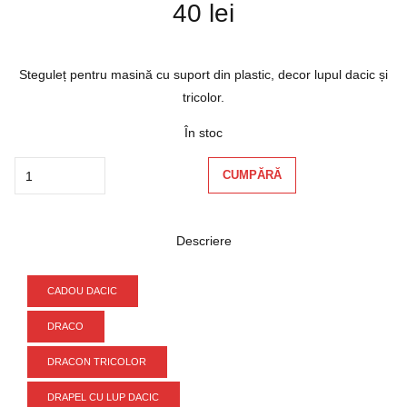
40
lei
Steguleț pentru masină cu suport din plastic, decor lupul dacic și
tricolor.
În stoc
Quantity
CUMPĂRĂ
Descriere
CADOU DACIC
DRACO
DRACON TRICOLOR
DRAPEL CU LUP DACIC