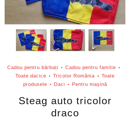
Cadou pentru bărbați
Cadou pentru familie
Toate dacice
Tricolor România
Toate
produsele
Daci
Pentru mașină
Steag auto tricolor
draco