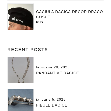
CĂCIULĂ DACICĂ DECOR DRACO
CUSUT
60
lei
RECENT POSTS
februarie 20, 2025
PANDANTIVE DACICE
ianuarie 5, 2025
FIBULE DACICE