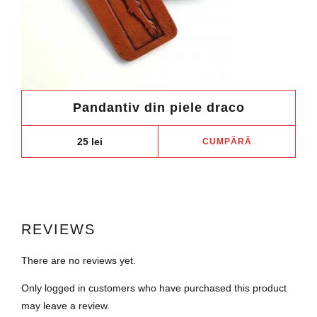
Pandantiv din piele draco
25
lei
CUMPĂRĂ
REVIEWS
There are no reviews yet.
Only logged in customers who have purchased this product
may leave a review.