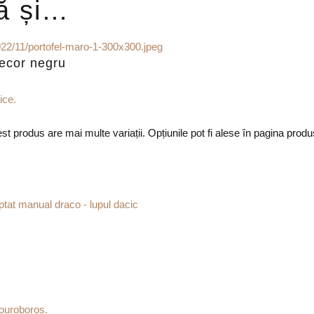
că și…
decor negru
st produs are mai multe variații. Opțiunile pot fi alese în pagina produ