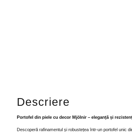
Descriere
Portofel din piele cu decor Mjölnir – eleganță și reziste
Descoperă rafinamentul și robustețea într-un portofel unic din