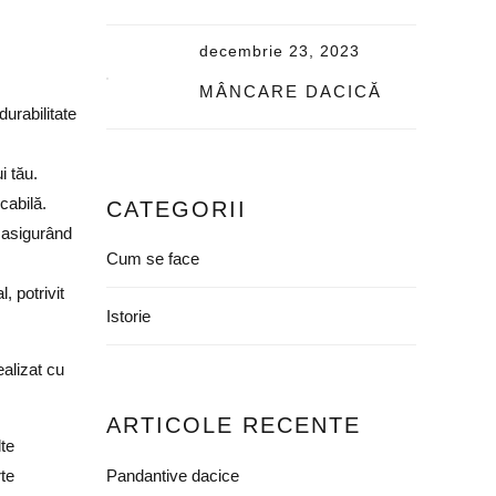
decembrie 23, 2023
MÂNCARE DACICĂ
durabilitate
i tău.
cabilă.
CATEGORII
, asigurând
Cum se face
, potrivit
Istorie
alizat cu
ARTICOLE RECENTE
lte
Pandantive dacice
rte