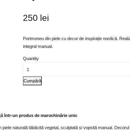
250
lei
Portmoneu din piele cu decor de inspirație nordică. Reali
integral manual.
Quantity
Cumpără
nță într-un produs de marochinărie unic
 piele naturală tăbăcită vegetal, sculptată și vopsită manual. Decorul 