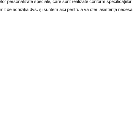
lor personalizate speciale, care sunt realizate conform specificațiilor
it de achiziția dvs. și suntem aici pentru a vă oferi asistența necesa