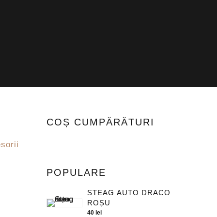
COȘ CUMPĂRĂTURI
esorii
POPULARE
STEAG AUTO DRACO
ROȘU
40
lei