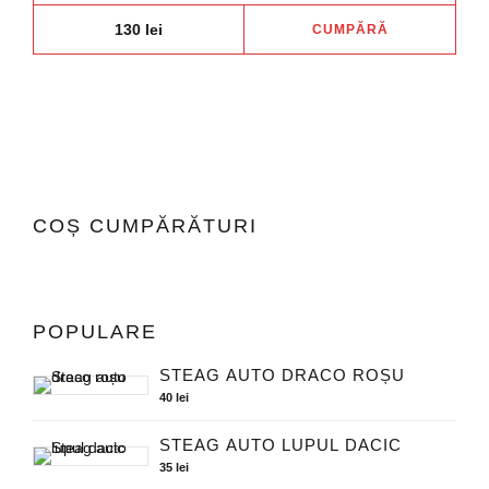
prod
130
lei
CUMPĂRĂ
COȘ CUMPĂRĂTURI
POPULARE
STEAG AUTO DRACO ROȘU
40
lei
STEAG AUTO LUPUL DACIC
35
lei