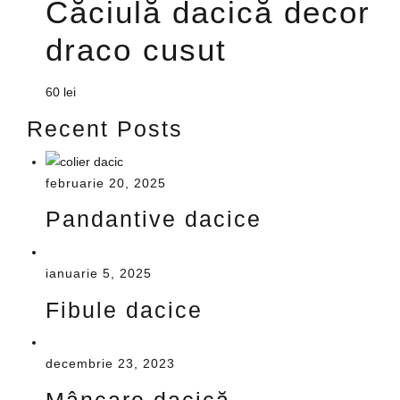
Căciulă dacică decor
draco cusut
60
lei
Recent Posts
februarie 20, 2025
Pandantive dacice
ianuarie 5, 2025
Fibule dacice
decembrie 23, 2023