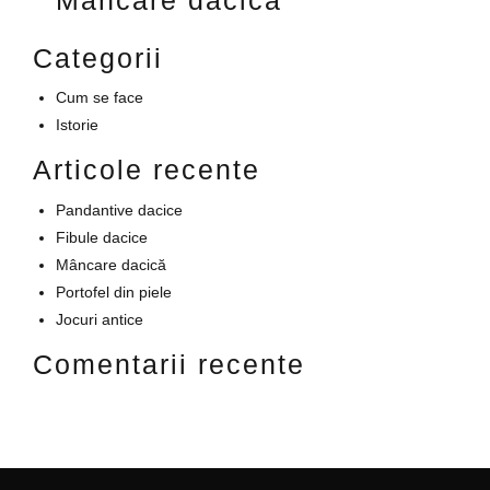
Mâncare dacică
Categorii
Cum se face
Istorie
Articole recente
Pandantive dacice
Fibule dacice
Mâncare dacică
Portofel din piele
Jocuri antice
Comentarii recente