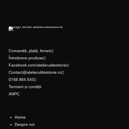
Comandă, plată, livrare
Întreținere produse
Facebook.com/atelieruldeistorie
Contact@atelieruldeistorie.ro
0748.884.543
Termeni și condiții
ANPC
Home
Despre noi