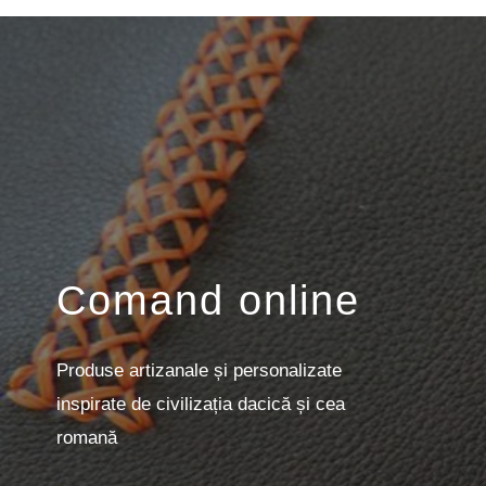
Comand online
Produse artizanale și personalizate
inspirate de civilizația dacică și cea
romană