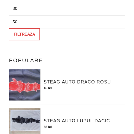
FILTREAZĂ
POPULARE
STEAG AUTO DRACO ROȘU
40
lei
STEAG AUTO LUPUL DACIC
35
lei