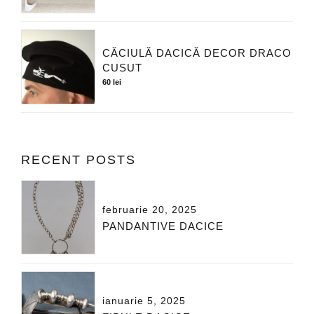
CĂCIULĂ DACICĂ DECOR DRACO
CUSUT
60
lei
RECENT POSTS
februarie 20, 2025
PANDANTIVE DACICE
ianuarie 5, 2025