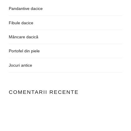
Pandantive dacice
Fibule dacice
Mâncare dacică
Portofel din piele
Jocuri antice
COMENTARII RECENTE