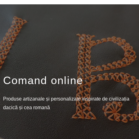
Comand online
Produse artizanale și personalizate inspirate de civilizația
dacică și cea romană