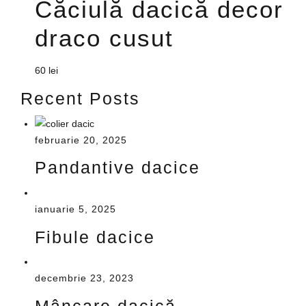
Căciulă dacică decor
draco cusut
60
lei
Recent Posts
februarie 20, 2025
Pandantive dacice
ianuarie 5, 2025
Fibule dacice
decembrie 23, 2023