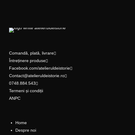
Comandă, plată, livrare
Întreținere produse
Facebook.com/atelieruldeistorie
Contact@atelieruldeistorie.ro
0748.884.543
Termeni și condiții
ANPC
Home
Despre noi