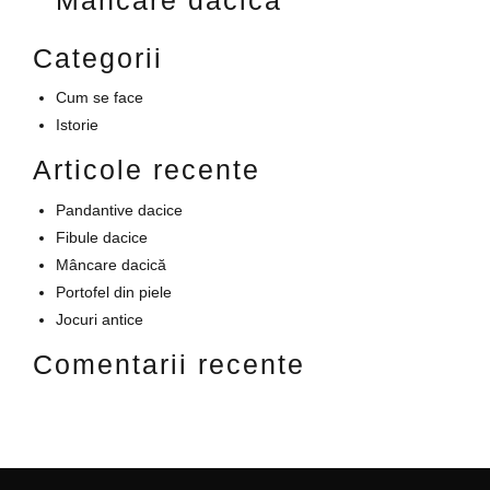
Mâncare dacică
Categorii
Cum se face
Istorie
Articole recente
Pandantive dacice
Fibule dacice
Mâncare dacică
Portofel din piele
Jocuri antice
Comentarii recente