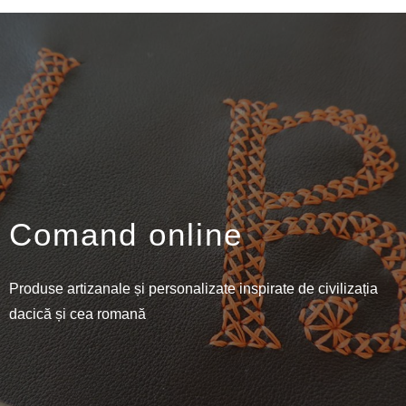
Comand online
Produse artizanale și personalizate inspirate de civilizația
dacică și cea romană