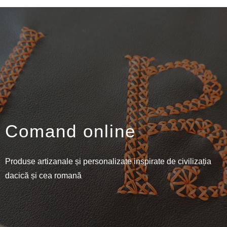
Comand online
Produse artizanale și personalizate inspirate de civilizația
dacică și cea romană