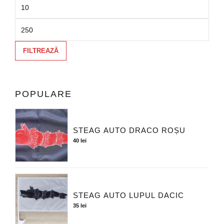
FILTREAZĂ
POPULARE
STEAG AUTO DRACO ROȘU
40
lei
STEAG AUTO LUPUL DACIC
35
lei