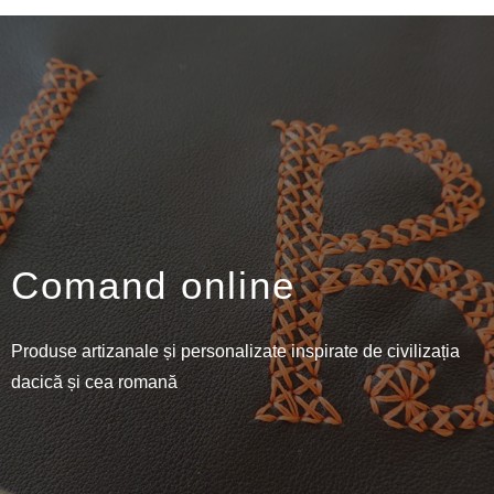
Comand online
Produse artizanale și personalizate inspirate de civilizația
dacică și cea romană