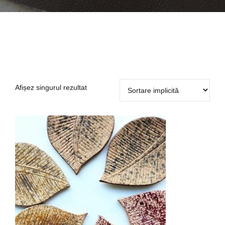
Afișez singurul rezultat