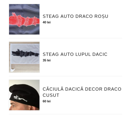
STEAG AUTO DRACO ROȘU
40
lei
STEAG AUTO LUPUL DACIC
35
lei
CĂCIULĂ DACICĂ DECOR DRACO
CUSUT
60
lei