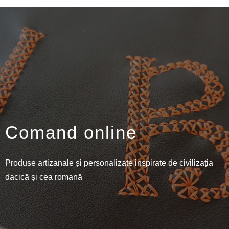
Comand online
Produse artizanale și personalizate inspirate de civilizația
dacică și cea romană