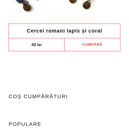
Cercei romani lapis și coral
40
lei
CUMPĂRĂ
COȘ CUMPĂRĂTURI
POPULARE