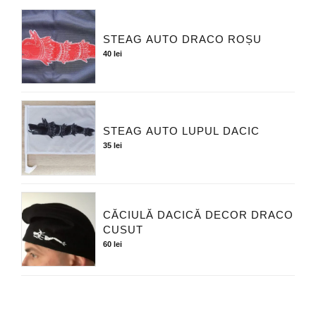
STEAG AUTO DRACO ROȘU
40
lei
STEAG AUTO LUPUL DACIC
35
lei
CĂCIULĂ DACICĂ DECOR DRACO
CUSUT
60
lei