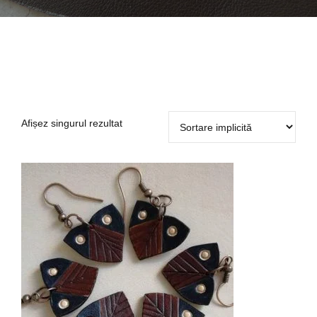
Afișez singurul rezultat