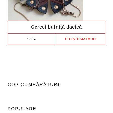
Cercei bufniță dacică
30
lei
CITEȘTE MAI MULT
COȘ CUMPĂRĂTURI
POPULARE