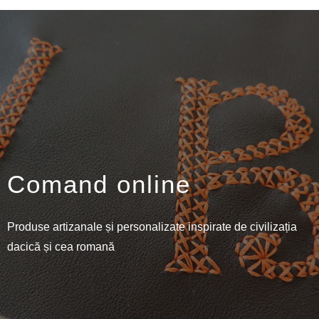
Comand online
Produse artizanale și personalizate inspirate de civilizația
dacică și cea romană