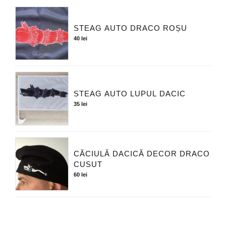
STEAG AUTO DRACO ROȘU
40
lei
STEAG AUTO LUPUL DACIC
35
lei
CĂCIULĂ DACICĂ DECOR DRACO
CUSUT
60
lei