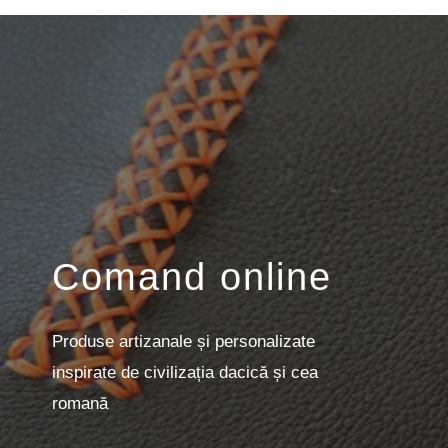
Comand online
Produse artizanale și personalizate
inspirate de civilizația dacică și cea
romană