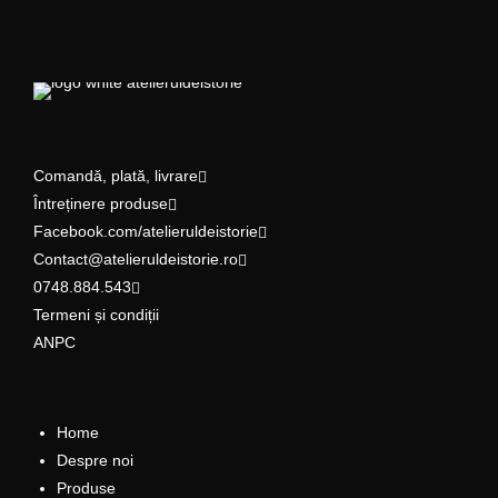
Comandă, plată, livrare
Întreținere produse
Facebook.com/atelieruldeistorie
Contact@atelieruldeistorie.ro
0748.884.543
Termeni și condiții
ANPC
Home
Despre noi
Produse