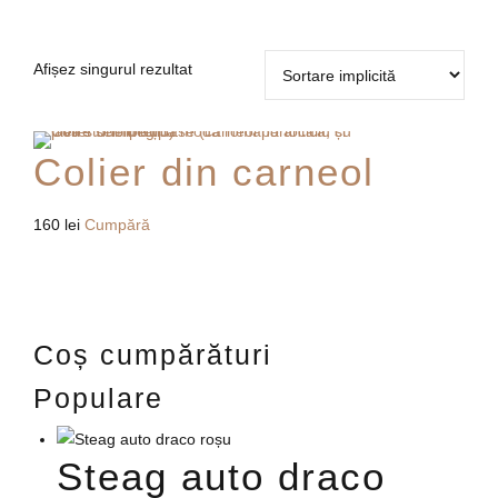
Afișez singurul rezultat
Colier din carneol
160
lei
Cumpără
Coș cumpărături
Populare
Steag auto draco