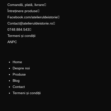
Comandă, plată, livrare
Întreținere produse
Facebook.com/atelieruldeistorie
Contact@atelieruldeistorie.ro
0748.884.543
Termeni și condiții
ANPC
Home
Despre noi
Produse
Blog
Contact
Termeni și condiții