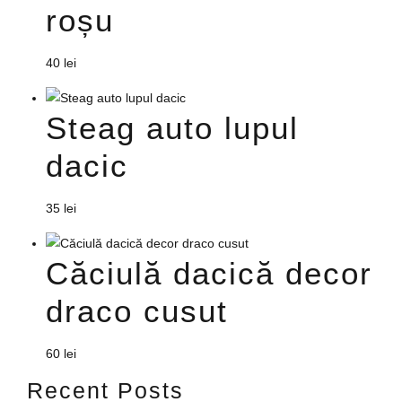
roșu
40
lei
Steag auto lupul
dacic
35
lei
Căciulă dacică decor
draco cusut
60
lei
Recent Posts