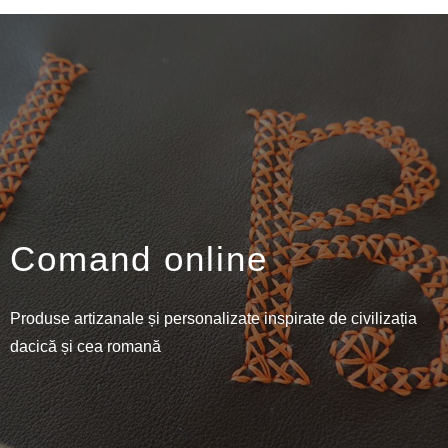
Comand online
Produse artizanale și personalizate inspirate de civilizația
dacică și cea romană