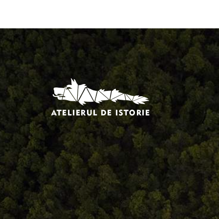
Comandă, plată, livrare
Întreținere produse
Facebook.com/atelieruldeistorie
Contact@atelieruldeistorie.ro