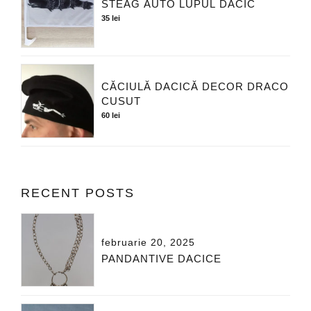
STEAG AUTO LUPUL DACIC
35
lei
CĂCIULĂ DACICĂ DECOR DRACO
CUSUT
60
lei
RECENT POSTS
februarie 20, 2025
PANDANTIVE DACICE