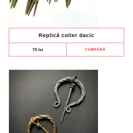
Replică colier dacic
70
lei
CUMPĂRĂ