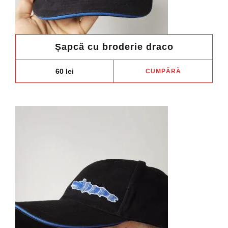
Șapcă cu broderie draco
60
lei
CUMPĂRĂ