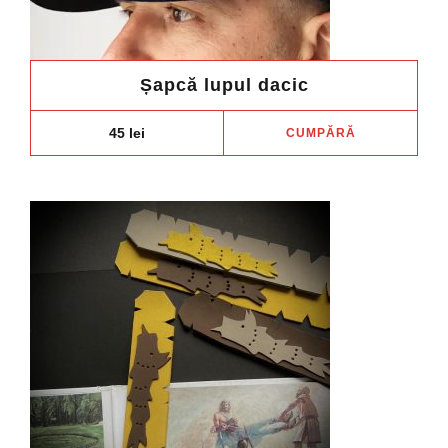
Șapcă lupul dacic
45
lei
CUMPĂRĂ