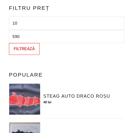
FILTRU PREȚ
FILTREAZĂ
POPULARE
STEAG AUTO DRACO ROȘU
40
lei