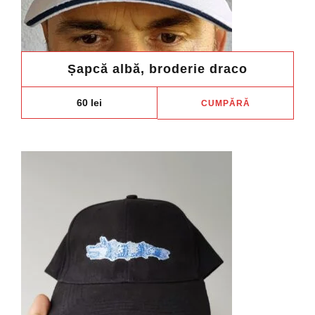
Șapcă albă, broderie draco
60
lei
CUMPĂRĂ