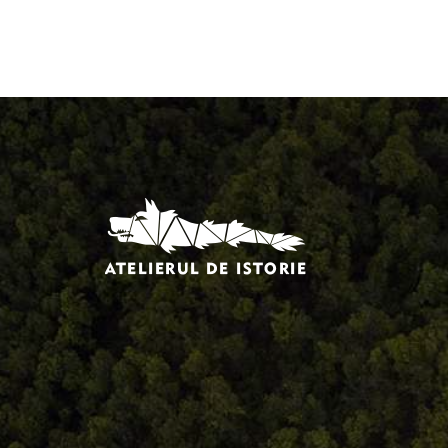
Comandă, plată, livrare
Întreținere produse
Facebook.com/atelieruldeistorie