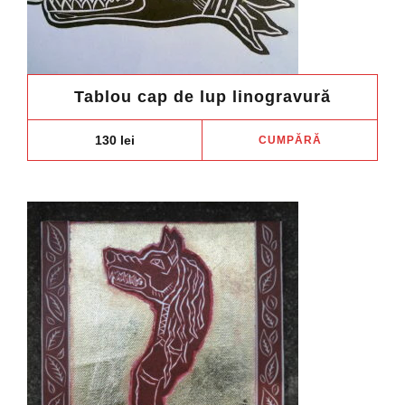
Tablou cap de lup linogravură
130
lei
CUMPĂRĂ