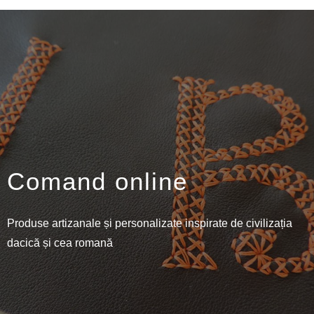
Comand online
Produse artizanale și personalizate inspirate de civilizația
dacică și cea romană