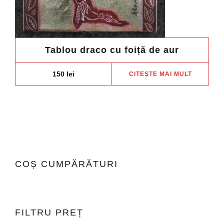
Tablou draco cu foiță de aur
150
lei
CITEȘTE MAI MULT
COȘ CUMPĂRĂTURI
FILTRU PREȚ