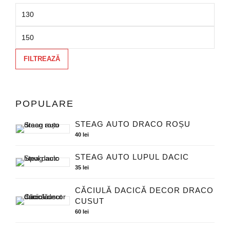
FILTREAZĂ
POPULARE
STEAG AUTO DRACO ROȘU
40
lei
STEAG AUTO LUPUL DACIC
35
lei
CĂCIULĂ DACICĂ DECOR DRACO
CUSUT
60
lei