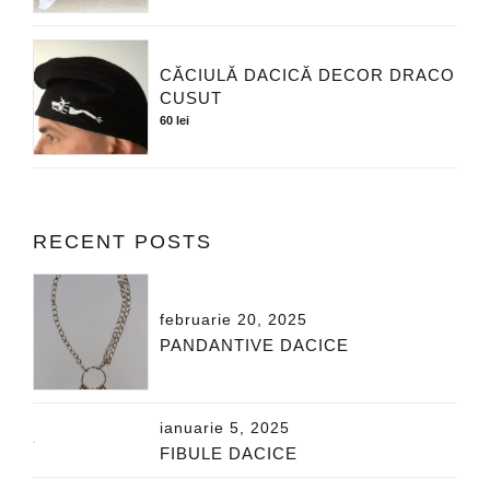
CĂCIULĂ DACICĂ DECOR DRACO
CUSUT
60
lei
RECENT POSTS
februarie 20, 2025
PANDANTIVE DACICE
ianuarie 5, 2025
FIBULE DACICE