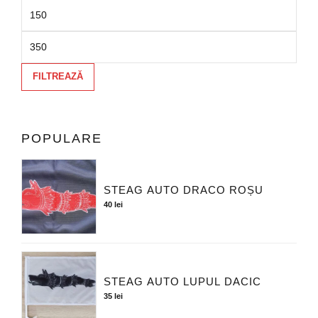
FILTREAZĂ
POPULARE
STEAG AUTO DRACO ROȘU
40
lei
STEAG AUTO LUPUL DACIC
35
lei