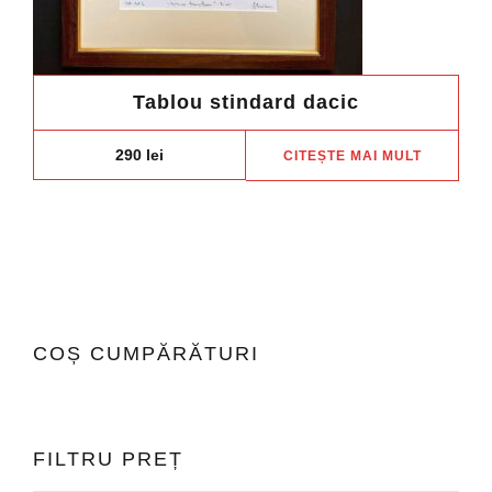
Tablou stindard dacic
290
lei
CITEȘTE MAI MULT
COȘ CUMPĂRĂTURI
FILTRU PREȚ