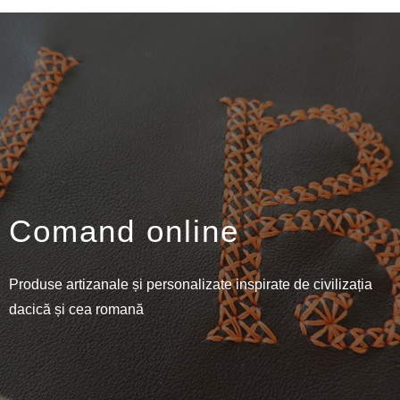
Comand online
Produse artizanale și personalizate inspirate de civilizația
dacică și cea romană