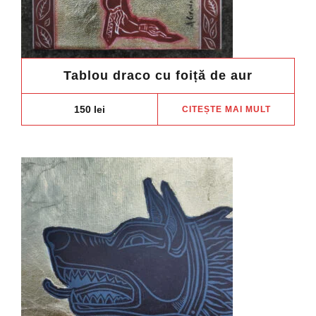
Tablou draco cu foiță de aur
150
lei
CITEȘTE MAI MULT