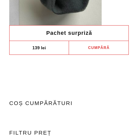
Pachet surpriză
139
lei
CUMPĂRĂ
COȘ CUMPĂRĂTURI
FILTRU PREȚ