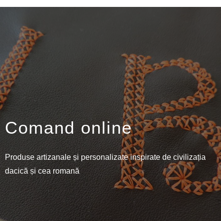
Comand online
Produse artizanale și personalizate inspirate de civilizația
dacică și cea romană