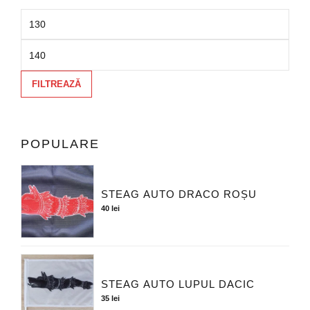
FILTREAZĂ
POPULARE
STEAG AUTO DRACO ROȘU
40
lei
STEAG AUTO LUPUL DACIC
35
lei