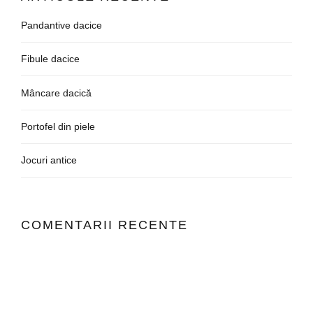
Pandantive dacice
Fibule dacice
Mâncare dacică
Portofel din piele
Jocuri antice
COMENTARII RECENTE