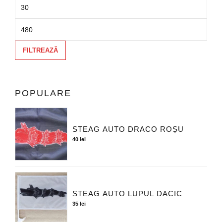
FILTREAZĂ
POPULARE
STEAG AUTO DRACO ROȘU
40
lei
STEAG AUTO LUPUL DACIC
35
lei