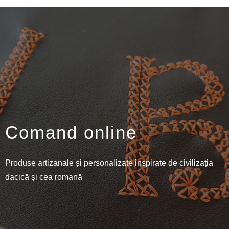
Comand online
Produse artizanale și personalizate inspirate de civilizația
dacică și cea romană