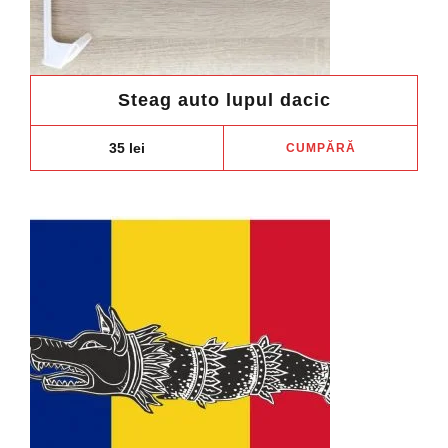
Steag auto lupul dacic
35
lei
CUMPĂRĂ