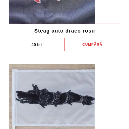
Steag auto draco roșu
40
lei
CUMPĂRĂ