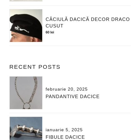
CĂCIULĂ DACICĂ DECOR DRACO
CUSUT
60
lei
RECENT POSTS
februarie 20, 2025
PANDANTIVE DACICE
ianuarie 5, 2025
FIBULE DACICE