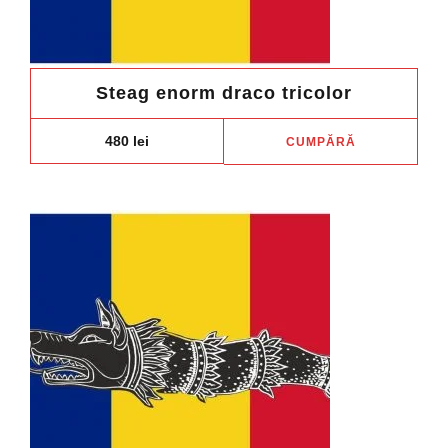
Steag enorm draco tricolor
480
lei
CUMPĂRĂ