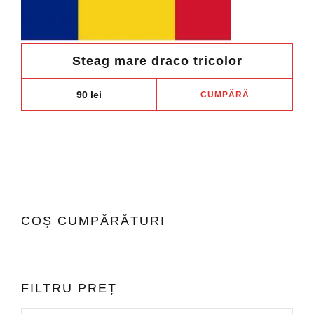
Steag mare draco tricolor
90
lei
CUMPĂRĂ
COȘ CUMPĂRĂTURI
FILTRU PREȚ