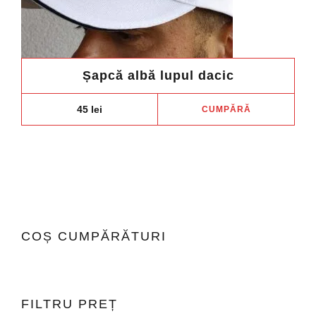
Șapcă albă lupul dacic
45
lei
CUMPĂRĂ
COȘ CUMPĂRĂTURI
FILTRU PREȚ