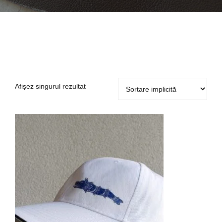
Afișez singurul rezultat