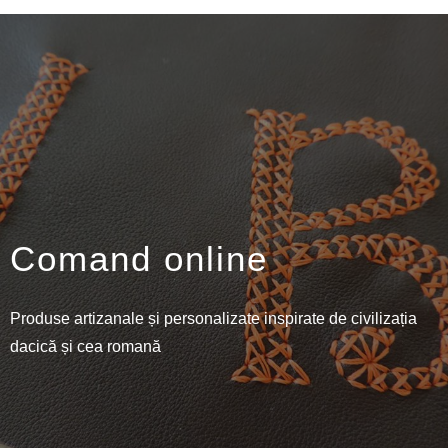
Comand online
Produse artizanale și personalizate inspirate de civilizația
dacică și cea romană