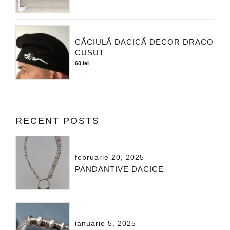
CĂCIULĂ DACICĂ DECOR DRACO
CUSUT
60
lei
RECENT POSTS
februarie 20, 2025
PANDANTIVE DACICE
ianuarie 5, 2025