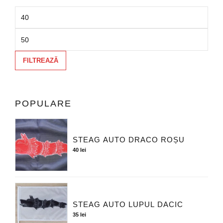
FILTREAZĂ
POPULARE
STEAG AUTO DRACO ROȘU
40
lei
STEAG AUTO LUPUL DACIC
35
lei