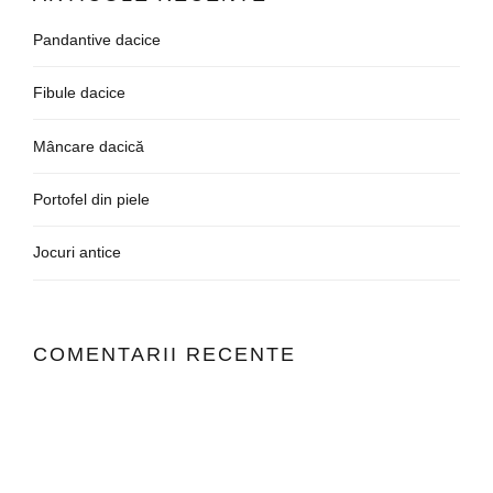
Pandantive dacice
Fibule dacice
Mâncare dacică
Portofel din piele
Jocuri antice
COMENTARII RECENTE