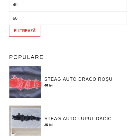
FILTREAZĂ
POPULARE
STEAG AUTO DRACO ROȘU
40
lei
STEAG AUTO LUPUL DACIC
35
lei