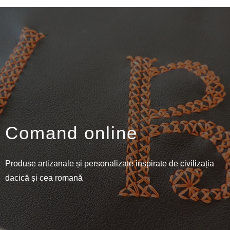
Comand online
Produse artizanale și personalizate inspirate de civilizația
dacică și cea romană