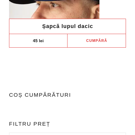
Șapcă lupul dacic
45
lei
CUMPĂRĂ
COȘ CUMPĂRĂTURI
FILTRU PREȚ