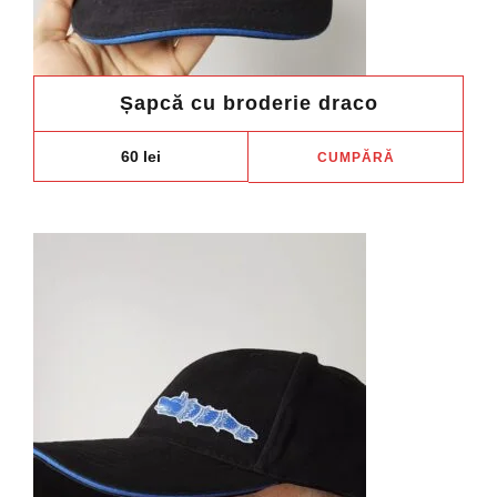
Șapcă cu broderie draco
60
lei
CUMPĂRĂ