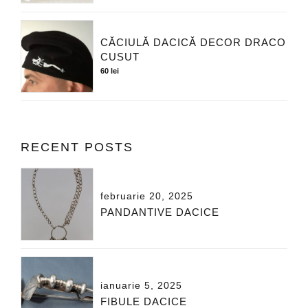
CĂCIULĂ DACICĂ DECOR DRACO
CUSUT
60
lei
RECENT POSTS
februarie 20, 2025
PANDANTIVE DACICE
ianuarie 5, 2025
FIBULE DACICE