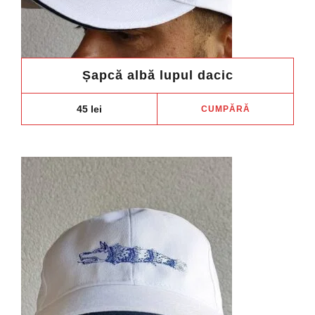
Șapcă albă lupul dacic
45
lei
CUMPĂRĂ