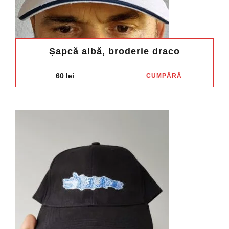
Șapcă albă, broderie draco
60
lei
CUMPĂRĂ