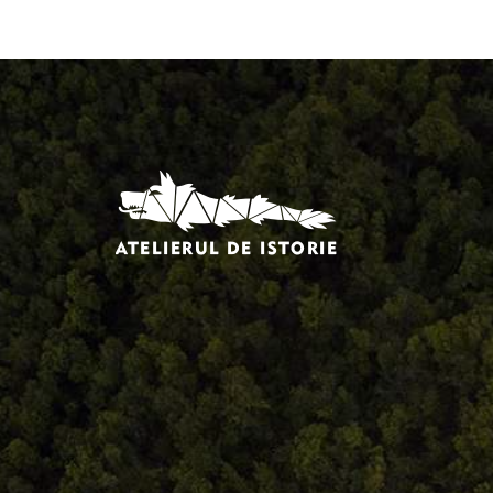
Comandă, plată, livrare
Întreținere produse
Facebook.com/atelieruldeistorie
Contact@atelieruldeistorie.ro