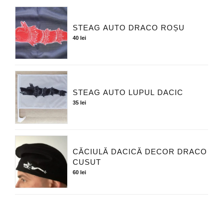
STEAG AUTO DRACO ROȘU
40
lei
STEAG AUTO LUPUL DACIC
35
lei
CĂCIULĂ DACICĂ DECOR DRACO
CUSUT
60
lei