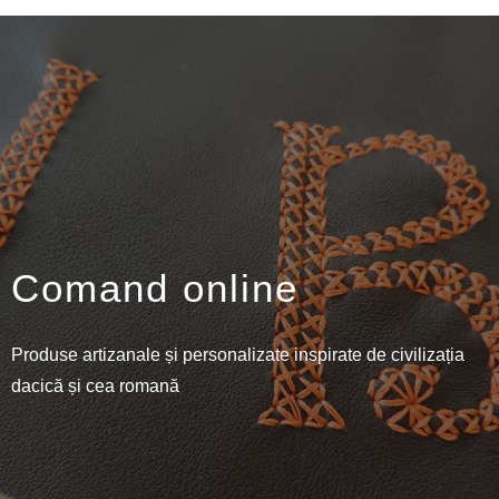
Comand online
Produse artizanale și personalizate inspirate de civilizația
dacică și cea romană