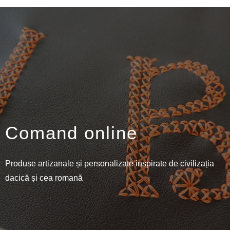
Comand online
Produse artizanale și personalizate inspirate de civilizația
dacică și cea romană