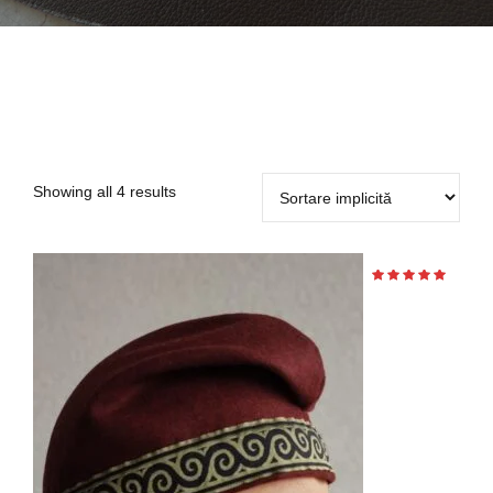
Showing all 4 results
Evaluat
la
din 5