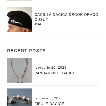
CĂCIULĂ DACICĂ DECOR DRACO
CUSUT
60
lei
RECENT POSTS
februarie 20, 2025
PANDANTIVE DACICE
ianuarie 5, 2025
FIBULE DACICE