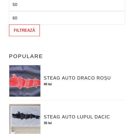
FILTREAZĂ
POPULARE
STEAG AUTO DRACO ROȘU
40
lei
STEAG AUTO LUPUL DACIC
35
lei