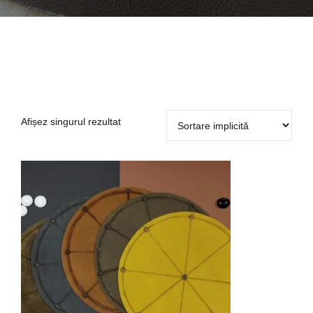
Afișez singurul rezultat