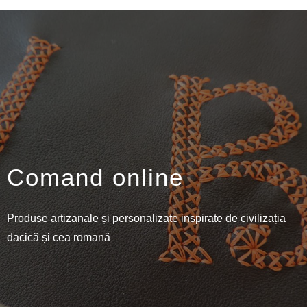
Comand online
Produse artizanale și personalizate inspirate de civilizația
dacică și cea romană