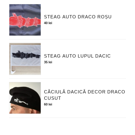
STEAG AUTO DRACO ROȘU
40
lei
STEAG AUTO LUPUL DACIC
35
lei
CĂCIULĂ DACICĂ DECOR DRACO
CUSUT
60
lei