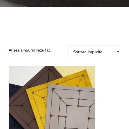
Afișez singurul rezultat