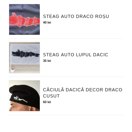
STEAG AUTO DRACO ROȘU
40
lei
STEAG AUTO LUPUL DACIC
35
lei
CĂCIULĂ DACICĂ DECOR DRACO
CUSUT
60
lei