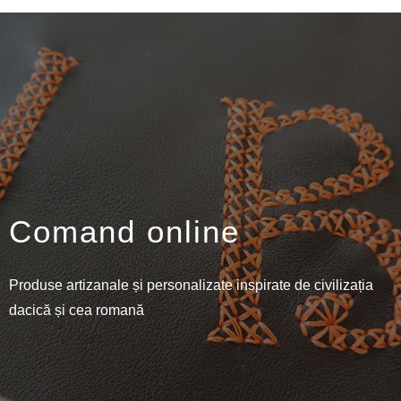
Comand online
Produse artizanale și personalizate inspirate de civilizația
dacică și cea romană