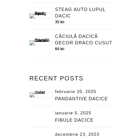
STEAG AUTO LUPUL
DACIC
35
lei
CĂCIULĂ DACICĂ
DECOR DRACO CUSUT
60
lei
RECENT POSTS
februarie 20, 2025
PANDANTIVE DACICE
ianuarie 5, 2025
FIBULE DACICE
decembrie 23, 2023