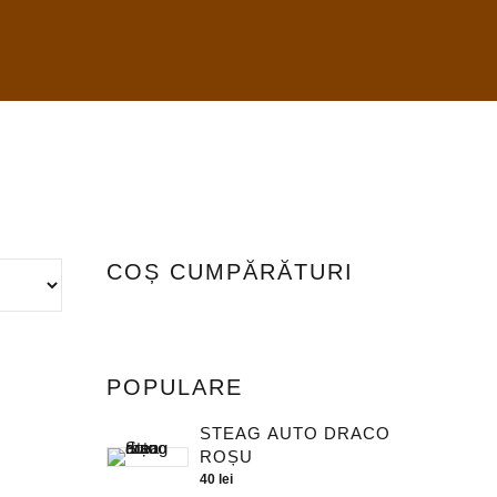
COȘ CUMPĂRĂTURI
POPULARE
STEAG AUTO DRACO
ROȘU
40
lei