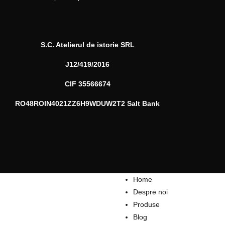
S.C. Atelierul de istorie SRL
J12/419/2016
CIF 35566674
RO48ROIN4021ZZ6H9WDUW2T2 Salt Bank
Home
Despre noi
Produse
Blog