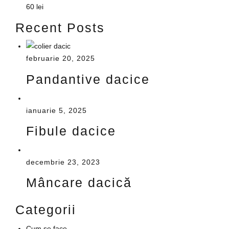
60
lei
Recent Posts
februarie 20, 2025
Pandantive dacice
ianuarie 5, 2025
Fibule dacice
decembrie 23, 2023
Mâncare dacică
Categorii
Cum se face