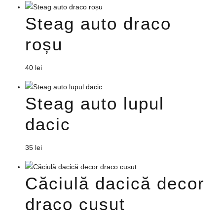
Steag auto draco
roșu
40
lei
Steag auto lupul
dacic
35
lei
Căciulă dacică decor
draco cusut