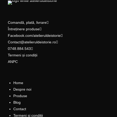
Comandă, plată, livrare
Întreținere produse
Facebook.com/atelieruldeistorie
Contact@atelieruldeistorie.ro
0748.884.543
Termeni și condiții
ANPC
Home
Despre noi
Produse
Blog
Contact
Termeni și condiții