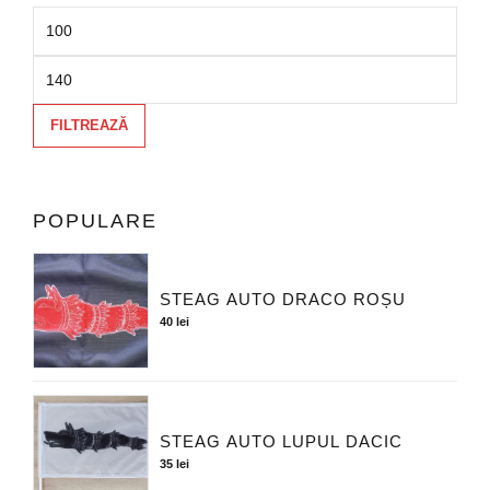
FILTREAZĂ
POPULARE
STEAG AUTO DRACO ROȘU
40
lei
STEAG AUTO LUPUL DACIC
35
lei