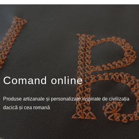
Comand online
Produse artizanale și personalizate inspirate de civilizația
dacică și cea romană