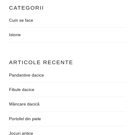
CATEGORII
Cum se face
Istorie
ARTICOLE RECENTE
Pandantive dacice
Fibule dacice
Mâncare dacică
Portofel din piele
Jocuri antice