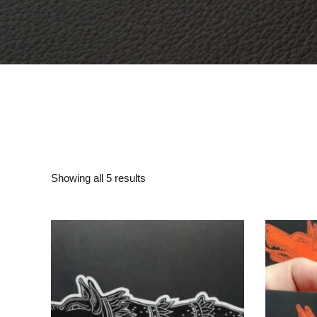
Showing all 5 results