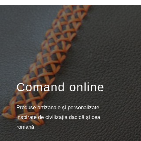
Comand online
Produse artizanale și personalizate
inspirate de civilizația dacică și cea
romană