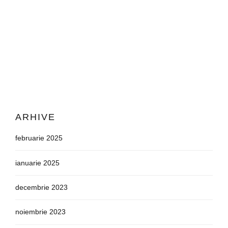
benefits.
CONTINUE READING
ARHIVE
februarie 2025
ianuarie 2025
decembrie 2023
noiembrie 2023