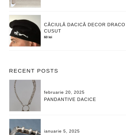
CĂCIULĂ DACICĂ DECOR DRACO
CUSUT
60
lei
RECENT POSTS
februarie 20, 2025
PANDANTIVE DACICE
ianuarie 5, 2025