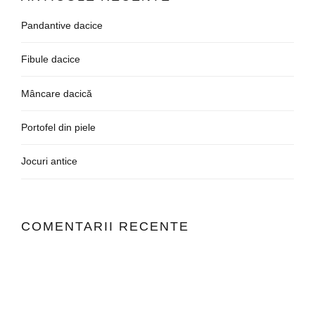
Pandantive dacice
Fibule dacice
Mâncare dacică
Portofel din piele
Jocuri antice
COMENTARII RECENTE