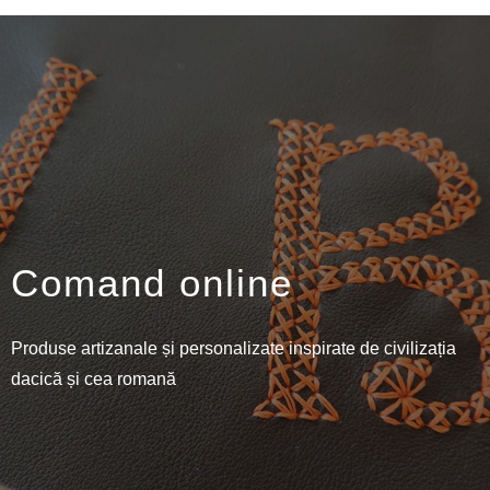
Comand online
Produse artizanale și personalizate inspirate de civilizația
dacică și cea romană