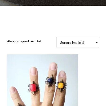
Afișez singurul rezultat